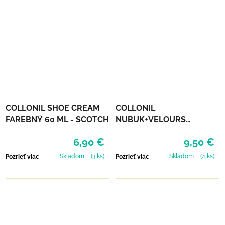
COLLONIL SHOE CREAM
COLLONIL
FAREBNÝ 60 ML - SCOTCH
NUBUK+VELOURS
STREDNE HNEDÝ
6,90 €
9,50 €
Skladom
(3 ks)
Skladom
(4 ks)
Pozrieť viac
Pozrieť viac