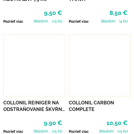
9,50 €
8,50 €
Skladom
(>5 ks)
Skladom
(4 ks)
Pozrieť viac
Pozrieť viac
COLLONIL REINIGER NA
COLLONIL CARBON
ODSTRAŇOVANIE ŠKVŔN
COMPLETE
200 ML
9,90 €
10,50 €
Skladom
(>5 ks)
Skladom
(>5 ks)
Pozrieť viac
Pozrieť viac