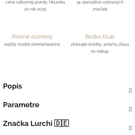
cena odbornej poroty Heureka
34 starostlivo vybraných
za rok 2025
značiek
Presné rozmery
Bežko Klub
každý model premeriavame
zbierajte kredity, priamu zľavu
na nákup
Popis
Parametre
Značka
Lurchi 🇩🇪