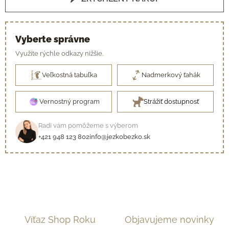
Vyberte správne
Využite rýchle odkazy nižšie.
Veľkostná tabuľka
Nadmerkový ťahák
Vernostný program
Strážiť dostupnosť
Radi vám pomôžeme s výberom
+421 948 123 802
info@jezkobezko.sk
Víťaz Shop Roku
Objavujeme novinky