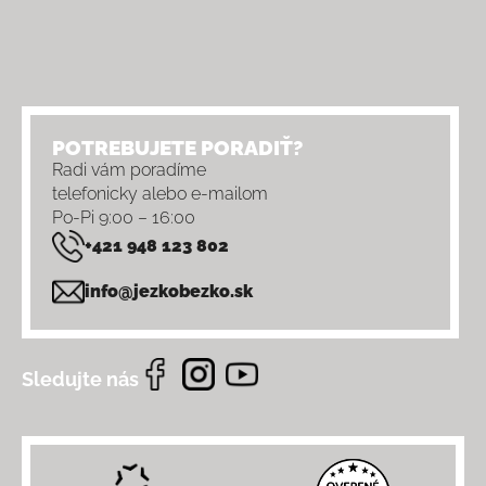
POTREBUJETE PORADIŤ?
Radi vám poradíme
telefonicky alebo e-mailom
Po-Pi 9:00 – 16:00
+421 948 123 802
info@jezkobezko.sk
Sledujte nás