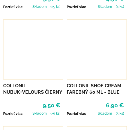
Skladom
(>5 ks)
Skladom
(4 ks)
Pozrieť viac
Pozrieť viac
COLLONIL
COLLONIL SHOE CREAM
NUBUK+VELOURS ČIERNY
FAREBNÝ 60 ML - BLUE
9,50 €
6,90 €
Skladom
(>5 ks)
Skladom
(5 ks)
Pozrieť viac
Pozrieť viac