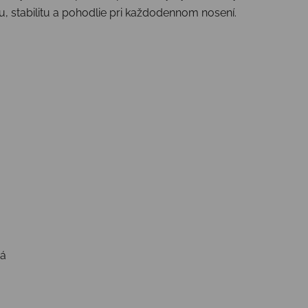
 stabilitu a pohodlie pri každodennom nosení.
ná