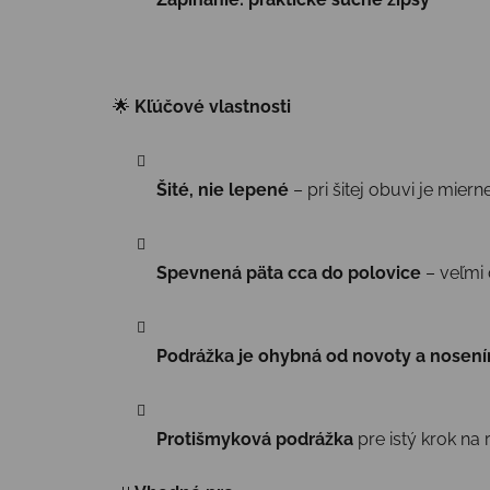
🌟
Kľúčové vlastnosti
Šité, nie lepené
– pri šitej obuvi je mie
Spevnená päta cca do polovice
– veľmi 
Podrážka je ohybná od novoty a nosen
Protišmyková podrážka
pre istý krok na