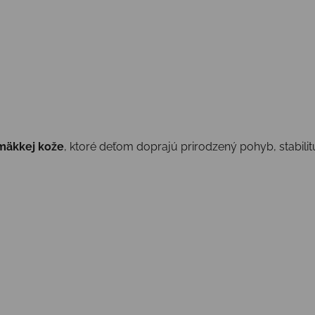
 mäkkej kože
, ktoré deťom doprajú prirodzený pohyb, stabili