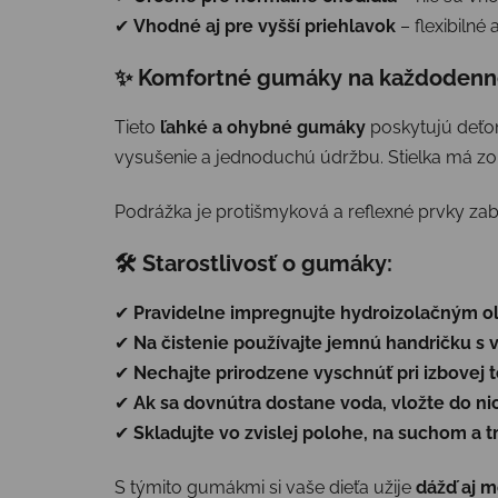
✔
Vhodné aj pre vyšší priehlavok
– flexibilné
✨ Komfortné gumáky na každodenn
Tieto
ľahké a ohybné gumáky
poskytujú deťo
vysušenie a jednoduchú údržbu. Stielka má zo 
Podrážka je protišmyková a reflexné prvky zabe
🛠 Starostlivosť o gumáky:
✔
Pravidelne impregnujte hydroizolačným o
✔
Na čistenie používajte jemnú handričku s
✔
Nechajte prirodzene vyschnúť pri izbovej 
✔
Ak sa dovnútra dostane voda, vložte do ni
✔
Skladujte vo zvislej polohe, na suchom a
S týmito gumákmi si vaše dieťa užije
dážď aj 