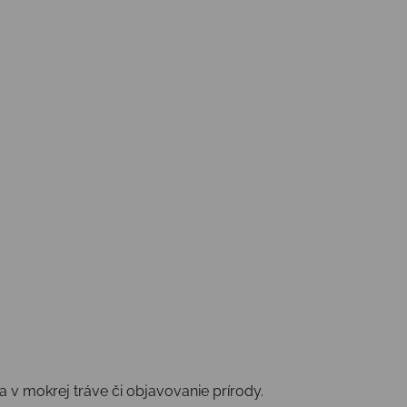
a v mokrej tráve či objavovanie prírody.