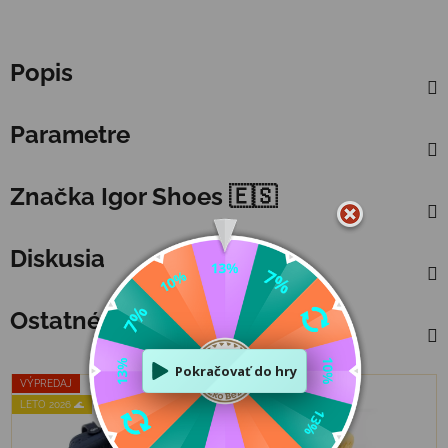
Popis
Parametre
Značka
Igor Shoes 🇪🇸
Diskusia
Ostatné informácie
VÝPREDAJ
VÝPREDAJ
LETO 2026 🌊
LETO 2026 🌊