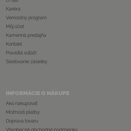
O nás
Kariéra
Vernostný program
Môj účet
Kamenná predajňa
Kontakt
Pravidlá súťaží
Sledovanie zásielky
INFORMÁCIE O NÁKUPE
Ako nakupovať
Možnosti platby
Doprava tovaru
Všeobecné obchodné podmienky