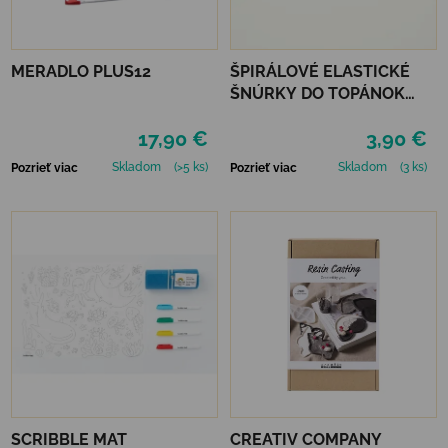
MERADLO PLUS12
ŠPIRÁLOVÉ ELASTICKÉ
ŠNÚRKY DO TOPÁNOK
VTR - NEÓNOVO ZELENÁ
17,90 €
3,90 €
Skladom
(>5 ks)
Skladom
(3 ks)
Pozrieť viac
Pozrieť viac
SCRIBBLE MAT
CREATIV COMPANY