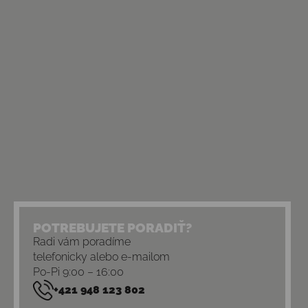
POTREBUJETE PORADIŤ?
Radi vám poradíme
telefonicky alebo e-mailom
Po-Pi 9:00 – 16:00
+421 948 123 802