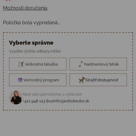
Možnosti doručenia
Položka bola vypredaná…
Vyberte správne
Využite rýchle odkazy nižšie.
Veľkostná tabuľka
Nadmerkový ťahák
Vernostný program
Strážiť dostupnosť
Radi vám pomôžeme s výberom
+421 948 123 802
info@jezkobezko.sk