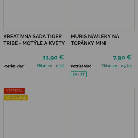
KREATÍVNA SADA TIGER
MURIS NÁVLEKY NA
TRIBE - MOTÝLE A KVETY
TOPÁNKY MINI
11,90 €
7,90 €
Skladom
(1 ks)
Skladom
(>5 ks)
Pozrieť viac
Pozrieť viac
20 - 27
VÝPREDAJ
LETO 2026 🌊