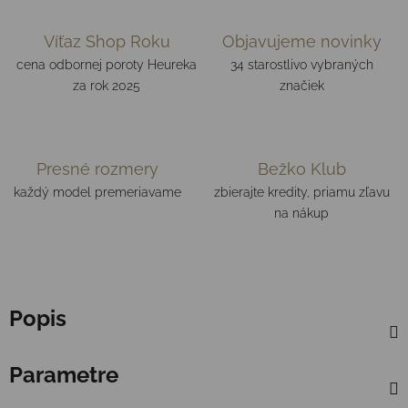
Víťaz Shop Roku
Objavujeme novinky
cena odbornej poroty Heureka
34 starostlivo vybraných
za rok 2025
značiek
Presné rozmery
Bežko Klub
každý model premeriavame
zbierajte kredity, priamu zľavu
na nákup
Popis
Parametre