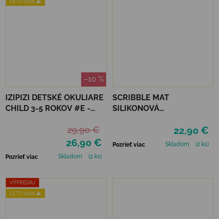
LETO 2026 🌊
–10 %
IZIPIZI DETSKÉ OKULIARE
SCRIBBLE MAT
CHILD 3-5 ROKOV #E -
SILIKONOVÁ
NAVY BLUE
OMAĽOVÁNKA – NA
29,90 €
22,90 €
ZÁHRADE
26,90 €
Skladom
(2 ks)
Pozrieť viac
Skladom
(2 ks)
Pozrieť viac
VÝPREDAJ
LETO 2026 🌊