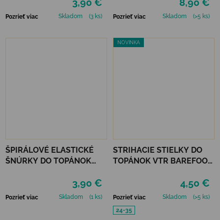
3,90 €
8,90 €
Skladom
(3 ks)
Skladom
(>5 ks)
Pozrieť viac
Pozrieť viac
NOVINKA
ŠPIRÁLOVÉ ELASTICKÉ
STRIHACIE STIELKY DO
ŠNÚRKY DO TOPÁNOK
TOPÁNOK VTR BAREFOOT
VTR - ČIERNA
VLNATEX UNI DETSKÉ
3,90 €
4,50 €
Skladom
(1 ks)
Skladom
(>5 ks)
Pozrieť viac
Pozrieť viac
24-35