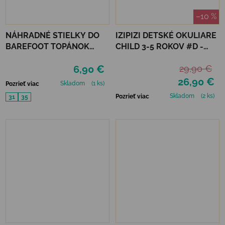
–10 %
NÁHRADNÉ STIELKY DO
IZIPIZI DETSKÉ OKULIARE
BAREFOOT TOPÁNOK
CHILD 3-5 ROKOV #D -
MURIS JUNIOR
LAVENDER
6,90 €
29,90 €
26,90 €
Skladom
(1 ks)
Pozrieť viac
Skladom
(2 ks)
Pozrieť viac
31
35