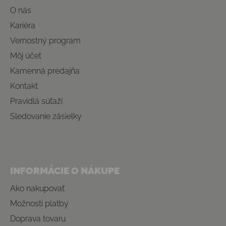
O nás
Kariéra
Vernostný program
Môj účet
Kamenná predajňa
Kontakt
Pravidlá súťaží
Sledovanie zásielky
INFORMÁCIE O NÁKUPE
Ako nakupovať
Možnosti platby
Doprava tovaru