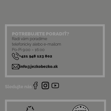
POTREBUJETE PORADIŤ?
Radi vám poradíme
telefonicky alebo e-mailom
Po-Pi 9:00 – 16:00
+421 948 123 802
info@jezkobezko.sk
Sledujte nás