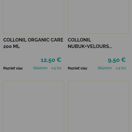
COLLONIL ORGANIC CARE
COLLONIL
200 ML
NUBUK+VELOURS
NEUTRÁLNY
12,50 €
9,50 €
Skladom
(>5 ks)
Skladom
(>5 ks)
Pozrieť viac
Pozrieť viac