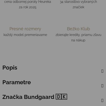
cena odbornej poroty Heureka
34 starostlivo vybraných
za rok 2025
značiek
Presné rozmery
Bežko Klub
každý model premeriavame
zbierajte kredity, priamu zľavu
na nákup
Popis
Parametre
Značka
Bundgaard 🇩🇰