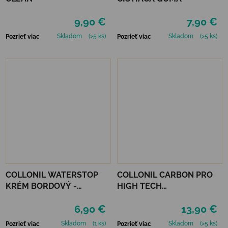
9,90 €
7,90 €
Skladom
(>5 ks)
Skladom
(>5 ks)
Pozrieť viac
Pozrieť viac
COLLONIL WATERSTOP
COLLONIL CARBON PRO
KRÉM BORDOVÝ -
HIGH TECH
MAHAGÓN 75 ml
IMPREGNAČNÝ SPREJ 400
6,90 €
13,90 €
ML
Skladom
(1 ks)
Skladom
(>5 ks)
Pozrieť viac
Pozrieť viac