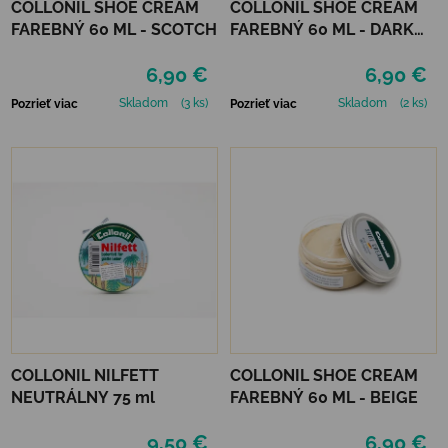
COLLONIL SHOE CREAM
COLLONIL SHOE CREAM
FAREBNÝ 60 ML - SCOTCH
FAREBNÝ 60 ML - DARK
BROWN
6,90 €
6,90 €
Skladom
(3 ks)
Skladom
(2 ks)
Pozrieť viac
Pozrieť viac
COLLONIL NILFETT
COLLONIL SHOE CREAM
NEUTRÁLNY 75 ml
FAREBNÝ 60 ML - BEIGE
9,50 €
6,90 €