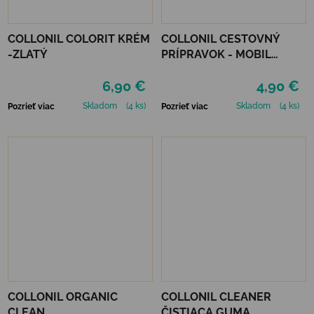
COLLONIL COLORIT KRÉM
COLLONIL CESTOVNÝ
-ZLATÝ
PRÍPRAVOK - MOBIL
NEUTRÁLNY
6,90 €
4,90 €
Skladom
(4 ks)
Skladom
(4 ks)
Pozrieť viac
Pozrieť viac
COLLONIL ORGANIC
COLLONIL CLEANER
CLEAN
ČISTIACA GUMA