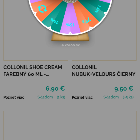
COLLONIL SHOE CREAM
COLLONIL
FAREBNÝ 60 ML -
NUBUK+VELOURS ČIERNY
MIRABELLE
6,90 €
9,50 €
Skladom
(1 ks)
Skladom
(>5 ks)
Pozrieť viac
Pozrieť viac