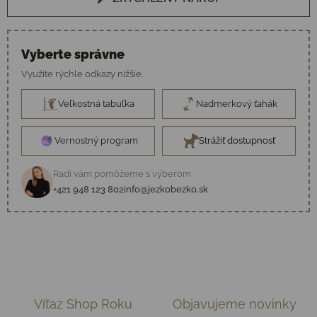
Vyberte správne
Využite rýchle odkazy nižšie.
Veľkostná tabuľka
Nadmerkový ťahák
Vernostný program
Strážiť dostupnosť
Radi vám pomôžeme s výberom
+421 948 123 802
info@jezkobezko.sk
Víťaz Shop Roku
Objavujeme novinky