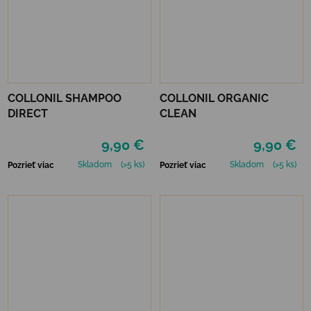
COLLONIL SHAMPOO
COLLONIL ORGANIC
DIRECT
CLEAN
9,90 €
9,90 €
Skladom
(>5 ks)
Skladom
(>5 ks)
Pozrieť viac
Pozrieť viac