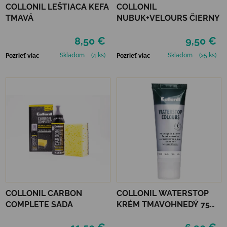
COLLONIL LEŠTIACA KEFA
COLLONIL
TMAVÁ
NUBUK+VELOURS ČIERNY
8,50 €
9,50 €
Skladom
(4 ks)
Skladom
(>5 ks)
Pozrieť viac
Pozrieť viac
COLLONIL CARBON
COLLONIL WATERSTOP
COMPLETE SADA
KRÉM TMAVOHNEDÝ 75
ml