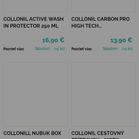
COLLONIL ACTIVE WASH
COLLONIL CARBON PRO
IN PROTECTOR 250 ML
HIGH TECH
IMPREGNAČNÝ SPREJ 400
16,90 €
13,90 €
ML
Skladom
(>5 ks)
Skladom
(>5 ks)
Pozrieť viac
Pozrieť viac
COLLONILL NUBUK BOX
COLLONIL CESTOVNÝ