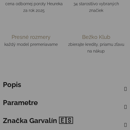
cena odbornej poroty Heureka
34 starostlivo vybraných
za rok 2025
značiek
Presné rozmery
Bežko Klub
každý model premeriavame
zbierajte kredity, priamu zľavu
na nákup
Popis
Parametre
Značka
Garvalín 🇪🇸