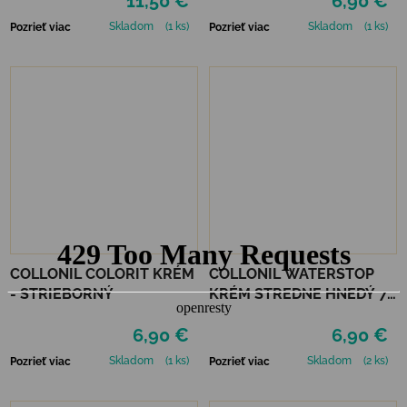
11,50 €
6,90 €
Skladom
(1 ks)
Skladom
(1 ks)
Pozrieť viac
Pozrieť viac
COLLONIL COLORIT KRÉM
COLLONIL WATERSTOP
- STRIEBORNÝ
KRÉM STREDNE HNEDÝ 75
ml
6,90 €
6,90 €
Skladom
(1 ks)
Skladom
(2 ks)
Pozrieť viac
Pozrieť viac