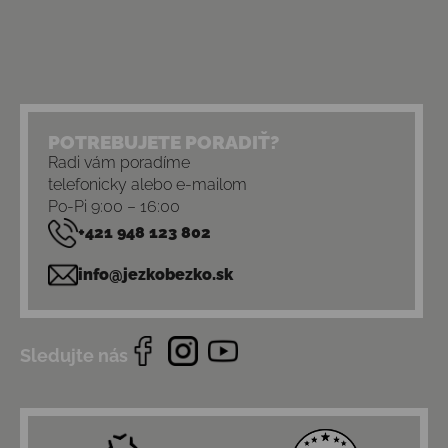
POTREBUJETE PORADIŤ?
Radi vám poradíme
telefonicky alebo e-mailom
Po-Pi 9:00 – 16:00
+421 948 123 802
info@jezkobezko.sk
Sledujte nás