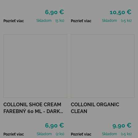
6,90 €
10,50 €
Skladom
(5 ks)
Skladom
(>5 ks)
Pozrieť viac
Pozrieť viac
COLLONIL SHOE CREAM
COLLONIL ORGANIC
FAREBNÝ 60 ML - DARK
CLEAN
BROWN
6,90 €
9,90 €
Skladom
(2 ks)
Skladom
(>5 ks)
Pozrieť viac
Pozrieť viac