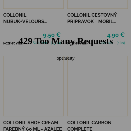
COLLONIL
COLLONIL CESTOVNÝ
NUBUK+VELOURS
PRÍPRAVOK - MOBIL
NEUTRÁLNY
NEUTRÁLNY
9,50 €
4,90 €
Skladom
(>5 ks)
Skladom
(4 ks)
Pozrieť viac
Pozrieť viac
COLLONIL SHOE CREAM
COLLONIL CARBON
FAREBNÝ 60 ML - AZALEE
COMPLETE