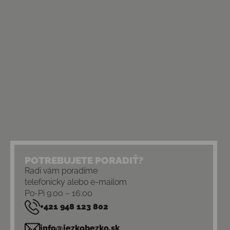
POTREBUJETE PORADIŤ?
Radi vám poradíme
telefonicky alebo e-mailom
Po-Pi 9:00 – 16:00
+421 948 123 802
info@jezkobezko.sk