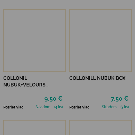
COLLONIL
COLLONILL NUBUK BOX
NUBUK+VELOURS
STREDNE HNEDÝ
9,50 €
7,50 €
Skladom
(4 ks)
Skladom
(3 ks)
Pozrieť viac
Pozrieť viac