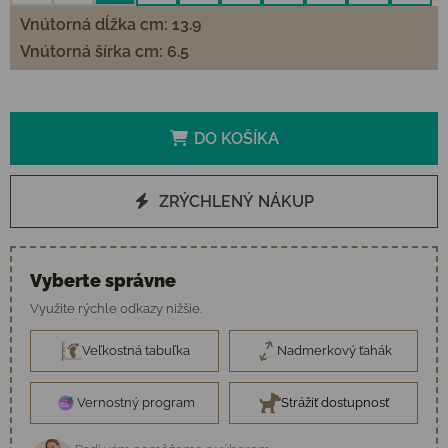
Vnútorná dĺžka cm: 13.9
Vnútorná šírka cm: 6.5
DO KOŠÍKA
ZRÝCHLENÝ NÁKUP
Vyberte správne
Využite rýchle odkazy nižšie.
Veľkostná tabuľka
Nadmerkový ťahák
Vernostný program
Strážiť dostupnosť