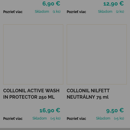
6,90 €
12,90 €
Skladom
(1 ks)
Skladom
(2 ks)
Pozrieť viac
Pozrieť viac
COLLONIL ACTIVE WASH
COLLONIL NILFETT
IN PROTECTOR 250 ML
NEUTRÁLNY 75 ml
16,90 €
9,50 €
Skladom
(>5 ks)
Skladom
(>5 ks)
Pozrieť viac
Pozrieť viac