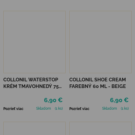
COLLONIL WATERSTOP
COLLONIL SHOE CREAM
KRÉM TMAVOHNEDÝ 75
FAREBNÝ 60 ML - BEIGE
ml
6,90 €
6,90 €
Skladom
(1 ks)
Skladom
(1 ks)
Pozrieť viac
Pozrieť viac