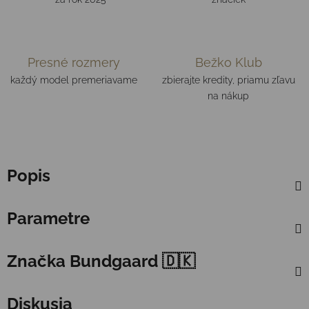
Presné rozmery
Bežko Klub
každý model premeriavame
zbierajte kredity, priamu zľavu
na nákup
Popis
Parametre
Značka
Bundgaard 🇩🇰
Diskusia