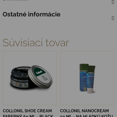
Ostatné informácie
Súvisiaci tovar
COLLONIL SHOE CREAM
COLLONIL NANOCREAM
FAREBNÝ 60 ML - BLACK
50 ML - NA HLADKÚ KOŽU