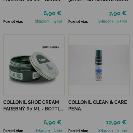
6,90 €
7,90 €
Skladom
(4 ks)
Skladom
(>5 ks)
Pozrieť viac
Pozrieť viac
COLLONIL SHOE CREAM
COLLONIL CLEAN & CARE
FAREBNÝ 60 ML - BOTTLE
PENA
GREEN
6,90 €
12,90 €
Skladom
(2 ks)
Skladom
(>5 ks)
Pozrieť viac
Pozrieť viac