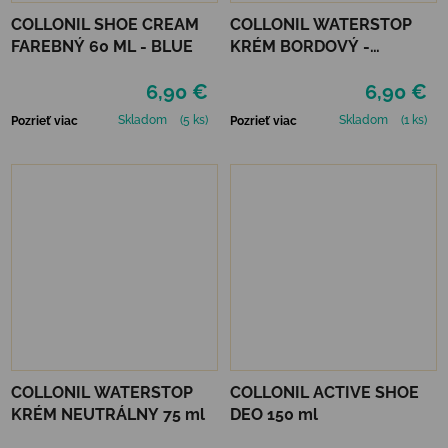
COLLONIL SHOE CREAM
COLLONIL WATERSTOP
FAREBNÝ 60 ML - BLUE
KRÉM BORDOVÝ -
MAHAGÓN 75 ml
6,90 €
6,90 €
Skladom
(5 ks)
Skladom
(1 ks)
Pozrieť viac
Pozrieť viac
COLLONIL WATERSTOP
COLLONIL ACTIVE SHOE
KRÉM NEUTRÁLNY 75 ml
DEO 150 ml