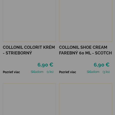
COLLONIL COLORIT KRÉM
COLLONIL SHOE CREAM
- STRIEBORNÝ
FAREBNÝ 60 ML - SCOTCH
6,90 €
6,90 €
Skladom
(1 ks)
Skladom
(3 ks)
Pozrieť viac
Pozrieť viac