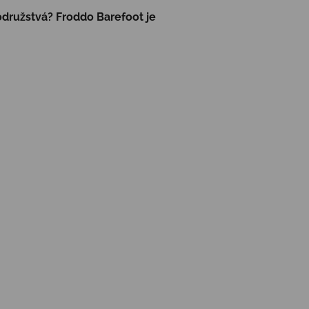
odružstvá? Froddo Barefoot je