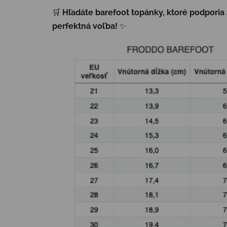
🛒
Hľadáte barefoot topánky, ktoré podporia
perfektná voľba!
✨