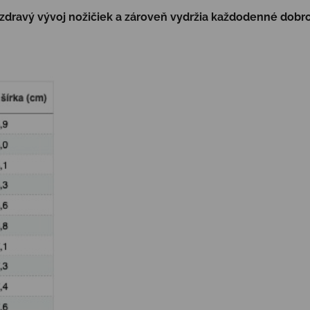
 zdravý vývoj nožičiek a zároveň vydržia každodenné dobr