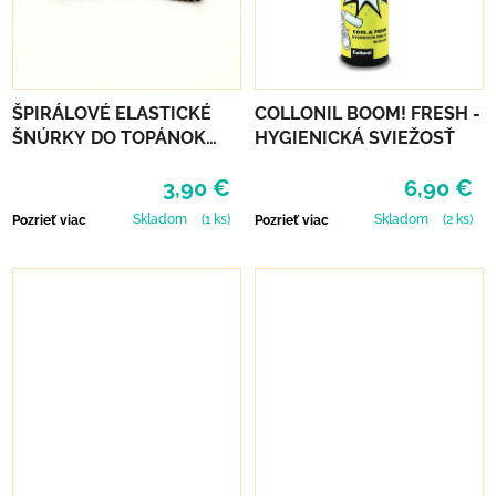
ŠPIRÁLOVÉ ELASTICKÉ
COLLONIL BOOM! FRESH -
ŠNÚRKY DO TOPÁNOK
HYGIENICKÁ SVIEŽOSŤ
VTR - ČIERNA
3,90 €
6,90 €
Skladom
(1 ks)
Skladom
(2 ks)
Pozrieť viac
Pozrieť viac