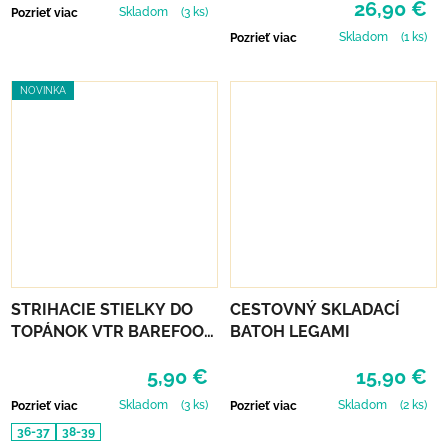
26,90 €
Skladom
(3 ks)
Pozrieť viac
Skladom
(1 ks)
Pozrieť viac
NOVINKA
STRIHACIE STIELKY DO
CESTOVNÝ SKLADACÍ
TOPÁNOK VTR BAREFOOT
BATOH LEGAMI
ALU-VLNA
5,90 €
15,90 €
PROTIŠMYKOVÉ
Skladom
(3 ks)
Skladom
(2 ks)
Pozrieť viac
Pozrieť viac
36-37
38-39