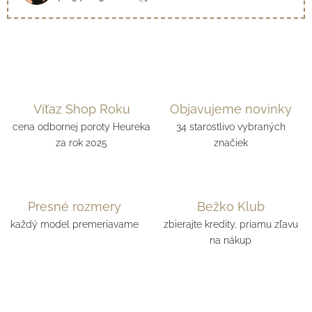
Víťaz Shop Roku
Objavujeme novinky
cena odbornej poroty Heureka
34 starostlivo vybraných
za rok 2025
značiek
Presné rozmery
Bežko Klub
každý model premeriavame
zbierajte kredity, priamu zľavu
na nákup