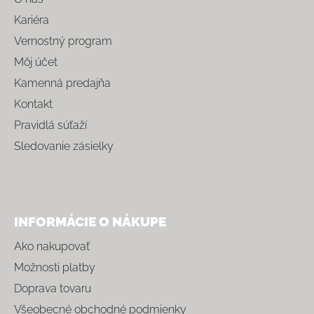
Kariéra
Vernostný program
Môj účet
Kamenná predajňa
Kontakt
Pravidlá súťaží
Sledovanie zásielky
INFORMÁCIE O NÁKUPE
Ako nakupovať
Možnosti platby
Doprava tovaru
Všeobecné obchodné podmienky