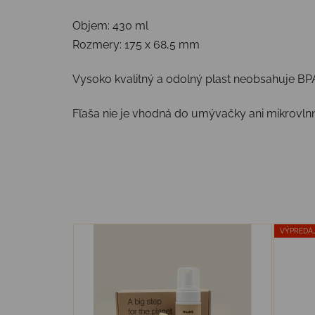
Objem: 430 ml
Rozmery: 175 x 68,5 mm
Vysoko kvalitný a odolný plast neobsahuje BP
Fľaša nie je vhodná do umývačky ani mikrovlnn
VÝPREDA