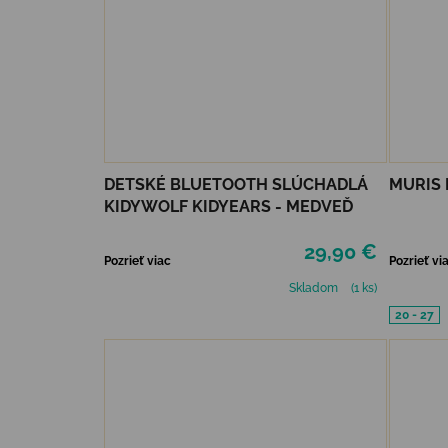
DETSKÉ BLUETOOTH SLÚCHADLÁ
MURIS 
KIDYWOLF KIDYEARS - MEDVEĎ
29,90 €
Pozrieť viac
Pozrieť vi
Skladom
(1 ks)
20 - 27