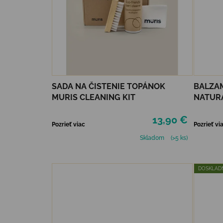
SADA NA ČISTENIE TOPÁNOK
BALZAM
MURIS CLEANING KIT
NATUR
13,90 €
Pozrieť viac
Pozrieť vi
Skladom
(>5 ks)
DOSKLADN