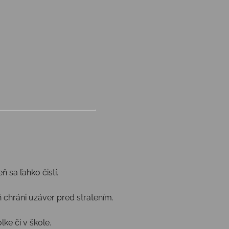
 sa ľahko čistí.
 chráni uzáver pred stratením.
ke či v škole.