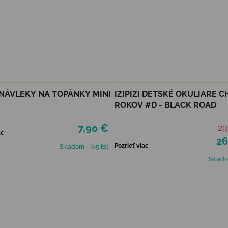
NÁVLEKY NA TOPÁNKY MINI
IZIPIZI DETSKÉ OKULIARE CH
ROKOV #D - BLACK ROAD
7,90 €
29
ac
26
Pozrieť viac
Skladom
(>5 ks)
Sklad