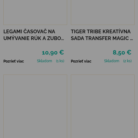
LEGAMI ČASOVAČ NA
TIGER TRIBE KREATÍVNA
UMÝVANIE RÚK A ZUBOV
SADA TRANSFER MAGIC -
- SPACE
MONSTER PARADE
10,90 €
8,50 €
Skladom
(1 ks)
Skladom
(2 ks)
Pozrieť viac
Pozrieť viac