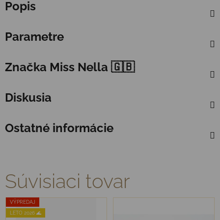
Popis
Parametre
Značka
Miss Nella 🇬🇧
Diskusia
Ostatné informácie
Súvisiaci tovar
VÝPREDAJ
LETO 2026 🌊