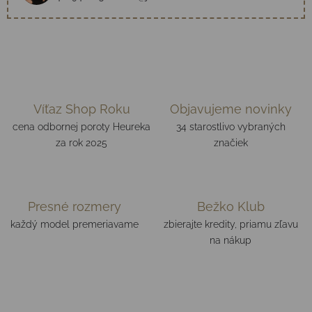
Víťaz Shop Roku
Objavujeme novinky
cena odbornej poroty Heureka
34 starostlivo vybraných
za rok 2025
značiek
Presné rozmery
Bežko Klub
každý model premeriavame
zbierajte kredity, priamu zľavu
na nákup