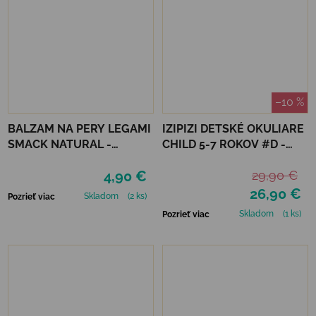
–10 %
BALZAM NA PERY LEGAMI
IZIPIZI DETSKÉ OKULIARE
SMACK NATURAL -
CHILD 5-7 ROKOV #D -
COCONUT
TURQUOISE STONE
4,90 €
29,90 €
26,90 €
Skladom
(2 ks)
Pozrieť viac
Skladom
(1 ks)
Pozrieť viac