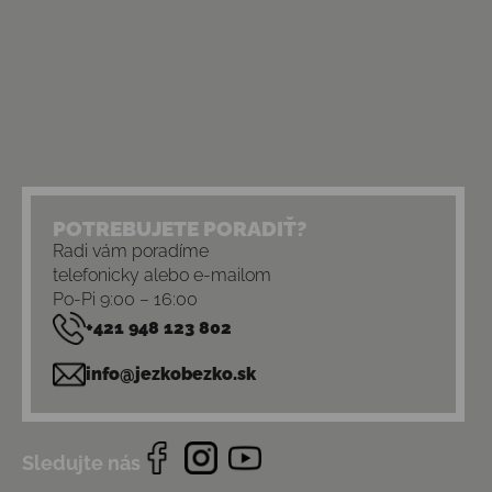
POTREBUJETE PORADIŤ?
Radi vám poradíme
telefonicky alebo e-mailom
Po-Pi 9:00 – 16:00
+421 948 123 802
info@jezkobezko.sk
Sledujte nás