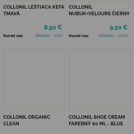
COLLONIL LEŠTIACA KEFA
COLLONIL
TMAVÁ
NUBUK+VELOURS ČIERNY
8,50 €
9,50 €
Skladom
(4 ks)
Skladom
(>5 ks)
Pozrieť viac
Pozrieť viac
COLLONIL ORGANIC
COLLONIL SHOE CREAM
CLEAN
FAREBNÝ 60 ML - BLUE