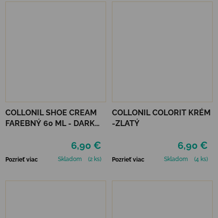
COLLONIL SHOE CREAM
COLLONIL COLORIT KRÉM
FAREBNÝ 60 ML - DARK
-ZLATÝ
BROWN
6,90 €
6,90 €
Skladom
(2 ks)
Skladom
(4 ks)
Pozrieť viac
Pozrieť viac