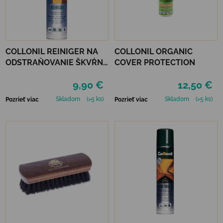
COLLONIL REINIGER NA
COLLONIL ORGANIC
ODSTRAŇOVANIE ŠKVŔN
COVER PROTECTION
200 ML
9,90 €
12,50 €
Skladom
(>5 ks)
Skladom
(>5 ks)
Pozrieť viac
Pozrieť viac