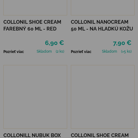
COLLONIL SHOE CREAM
COLLONIL NANOCREAM
FAREBNÝ 60 ML - RED
50 ML - NA HLADKÚ KOŽU
6,90 €
7,90 €
Skladom
(2 ks)
Skladom
(>5 ks)
Pozrieť viac
Pozrieť viac
COLLONILL NUBUK BOX
COLLONIL SHOE CREAM