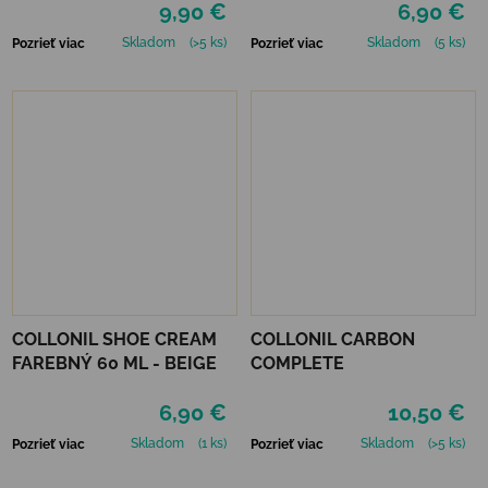
9,90 €
6,90 €
Skladom
(>5 ks)
Skladom
(5 ks)
Pozrieť viac
Pozrieť viac
COLLONIL SHOE CREAM
COLLONIL CARBON
FAREBNÝ 60 ML - BEIGE
COMPLETE
6,90 €
10,50 €
Skladom
(1 ks)
Skladom
(>5 ks)
Pozrieť viac
Pozrieť viac