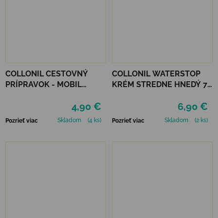
COLLONIL CESTOVNÝ
COLLONIL WATERSTOP
PRÍPRAVOK - MOBIL
KRÉM STREDNE HNEDÝ 75
NEUTRÁLNY
ml
4,90 €
6,90 €
Skladom
(4 ks)
Skladom
(2 ks)
Pozrieť viac
Pozrieť viac