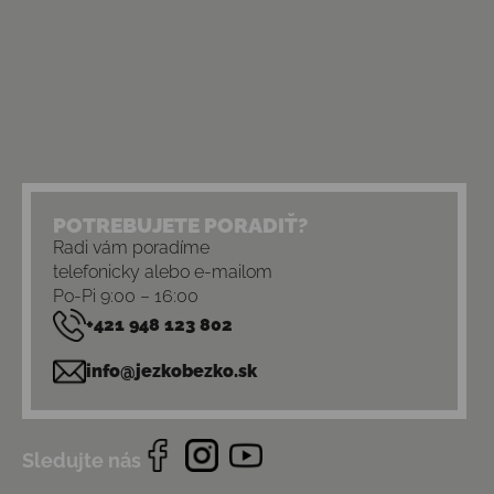
POTREBUJETE PORADIŤ?
Radi vám poradíme
telefonicky alebo e-mailom
Po-Pi 9:00 – 16:00
+421 948 123 802
info@jezkobezko.sk
Sledujte nás