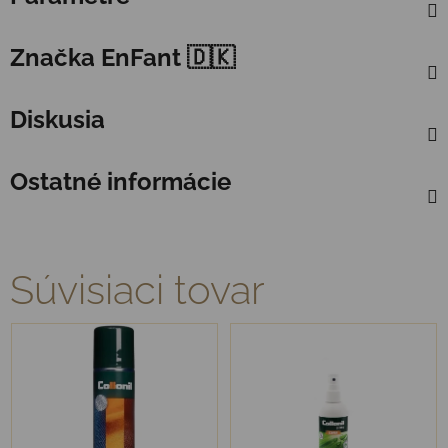
Značka
EnFant 🇩🇰
Diskusia
Ostatné informácie
Súvisiaci tovar