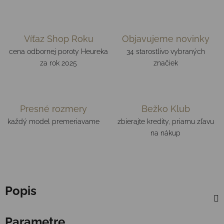
Víťaz Shop Roku
Objavujeme novinky
cena odbornej poroty Heureka
34 starostlivo vybraných
za rok 2025
značiek
Presné rozmery
Bežko Klub
každý model premeriavame
zbierajte kredity, priamu zľavu
na nákup
Popis
Parametre