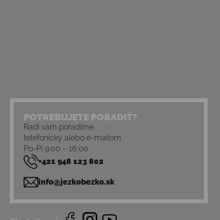
POTREBUJETE PORADIŤ?
Radi vám poradíme
telefonicky alebo e-mailom
Po-Pi 9:00 – 16:00
+421 948 123 802
info@jezkobezko.sk