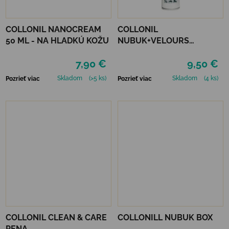
COLLONIL NANOCREAM
COLLONIL
50 ML - NA HLADKÚ KOŽU
NUBUK+VELOURS
STREDNE HNEDÝ
7,90 €
9,50 €
Skladom
(>5 ks)
Skladom
(4 ks)
Pozrieť viac
Pozrieť viac
COLLONIL CLEAN & CARE
COLLONILL NUBUK BOX
PENA