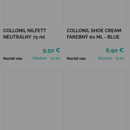
COLLONIL NILFETT
COLLONIL SHOE CREAM
NEUTRÁLNY 75 ml
FAREBNÝ 60 ML - BLUE
9,50 €
6,90 €
Skladom
(>5 ks)
Skladom
(5 ks)
Pozrieť viac
Pozrieť viac