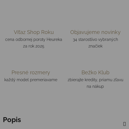
Víťaz Shop Roku
Objavujeme novinky
cena odbornej poroty Heureka
34 starostlivo vybraných
za rok 2025
značiek
Presné rozmery
Bežko Klub
každý model premeriavame
zbierajte kredity, priamu zľavu
na nákup
Popis