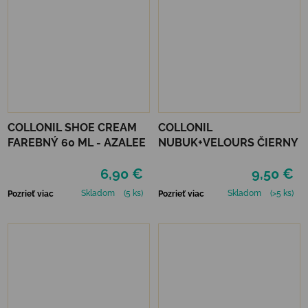
COLLONIL SHOE CREAM
COLLONIL
FAREBNÝ 60 ML - AZALEE
NUBUK+VELOURS ČIERNY
6,90 €
9,50 €
Skladom
(5 ks)
Skladom
(>5 ks)
Pozrieť viac
Pozrieť viac