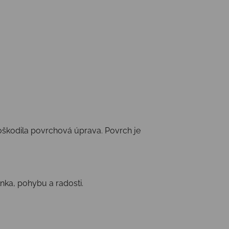
poškodila povrchová úprava. Povrch je
lnka, pohybu a radosti.