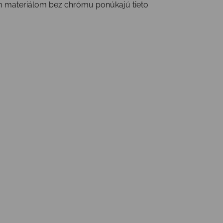
ým materiálom bez chrómu ponúkajú tieto