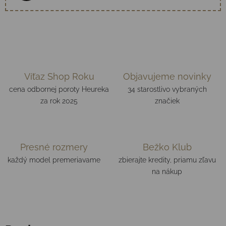
Víťaz Shop Roku
Objavujeme novinky
cena odbornej poroty Heureka
34 starostlivo vybraných
za rok 2025
značiek
Presné rozmery
Bežko Klub
každý model premeriavame
zbierajte kredity, priamu zľavu
na nákup