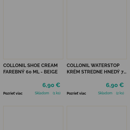
COLLONIL SHOE CREAM
COLLONIL WATERSTOP
FAREBNÝ 60 ML - BEIGE
KRÉM STREDNE HNEDÝ 75
ml
6,90 €
6,90 €
Skladom
(1 ks)
Skladom
(2 ks)
Pozrieť viac
Pozrieť viac