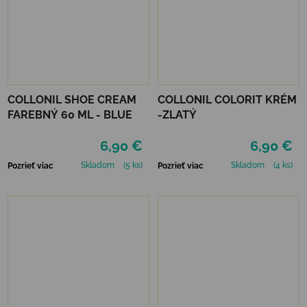
COLLONIL SHOE CREAM
COLLONIL COLORIT KRÉM
FAREBNÝ 60 ML - BLUE
-ZLATÝ
6,90 €
6,90 €
Skladom
(5 ks)
Skladom
(4 ks)
Pozrieť viac
Pozrieť viac