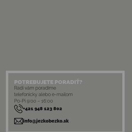
POTREBUJETE PORADIŤ?
Radi vám poradíme
telefonicky alebo e-mailom
Po-Pi 9:00 – 16:00
+421 948 123 802
info@jezkobezko.sk