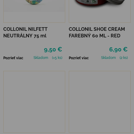
COLLONIL NILFETT
COLLONIL SHOE CREAM
NEUTRÁLNY 75 ml
FAREBNÝ 60 ML - RED
9,50 €
6,90 €
Skladom
(>5 ks)
Skladom
(2 ks)
Pozrieť viac
Pozrieť viac