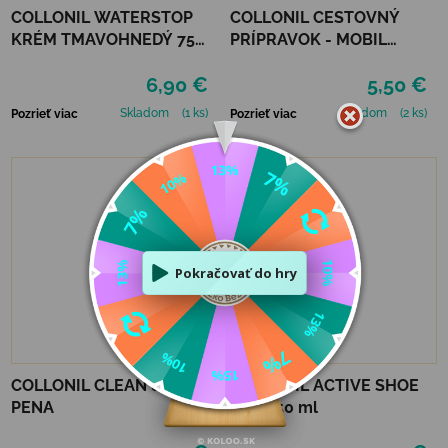
COLLONIL WATERSTOP
COLLONIL CESTOVNÝ
KRÉM TMAVOHNEDÝ 75
PRÍPRAVOK - MOBIL
ml
ČIERNY
6,90 €
5,50 €
Skladom
(1 ks)
Skladom
(2 ks)
Pozrieť viac
Pozrieť viac
COLLONIL CLEAN & CARE
COLLONIL ACTIVE SHOE
PENA
DEO 150 ml