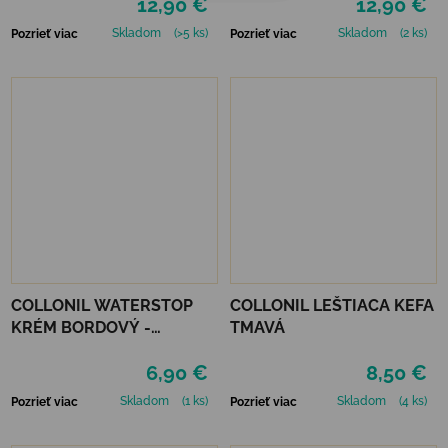
12,90 €
12,90 €
Skladom
(>5 ks)
Skladom
(2 ks)
Pozrieť viac
Pozrieť viac
COLLONIL WATERSTOP
COLLONIL LEŠTIACA KEFA
KRÉM BORDOVÝ -
TMAVÁ
MAHAGÓN 75 ml
6,90 €
8,50 €
Skladom
(1 ks)
Skladom
(4 ks)
Pozrieť viac
Pozrieť viac